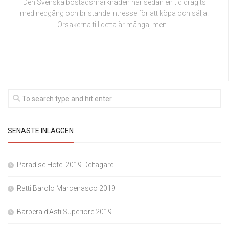
Den Svenska bostadsmarknaden har sedan en tid dragits
med nedgång och bristande intresse för att köpa och sälja.
Orsakerna till detta är många, men...
SENASTE INLÄGGEN
Paradise Hotel 2019 Deltagare
Ratti Barolo Marcenasco 2019
Barbera d’Asti Superiore 2019