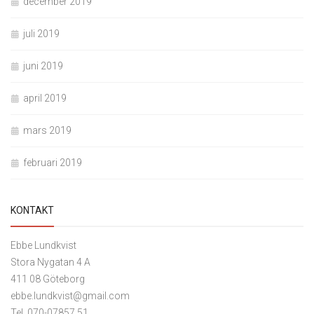
december 2019
juli 2019
juni 2019
april 2019
mars 2019
februari 2019
KONTAKT
Ebbe Lundkvist
Stora Nygatan 4 A
411 08 Göteborg
ebbe.lundkvist@gmail.com
Tel. 070-07857 51