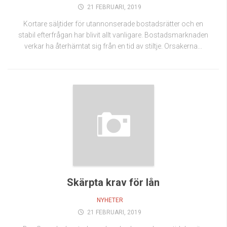
21 FEBRUARI, 2019
Kortare säljtider för utannonserade bostadsrätter och en
stabil efterfrågan har blivit allt vanligare. Bostadsmarknaden
verkar ha återhämtat sig från en tid av stiltje. Orsakerna...
Skärpta krav för lån
NYHETER
21 FEBRUARI, 2019