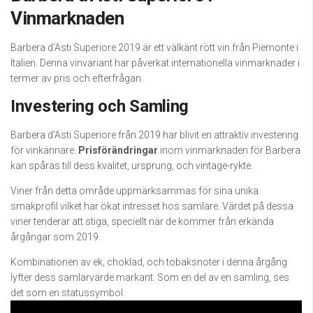
Vinmarknaden
Barbera d’Asti Superiore 2019 är ett välkänt rött vin från Piemonte i
Italien. Denna vinvariant har påverkat internationella vinmarknader i
termer av pris och efterfrågan.
Investering och Samling
Barbera d’Asti Superiore från 2019 har blivit en attraktiv investering
för vinkännare.
Prisförändringar
inom vinmarknaden för Barbera
kan spåras till dess kvalitet, ursprung, och vintage-rykte.
Viner från detta område uppmärksammas för sina unika
smakprofil vilket har ökat intresset hos samlare. Värdet på dessa
viner tenderar att stiga, speciellt när de kommer från erkända
årgångar som 2019.
Kombinationen av ek, choklad, och tobaksnoter i denna årgång
lyfter dess samlarvärde markant. Som en del av en samling, ses
det som en statussymbol.