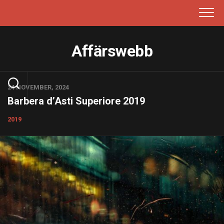
Skip
to
content
Affärswebb
24 NOVEMBER, 2024
Barbera d’Asti Superiore 2019
2019