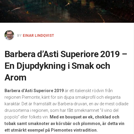
BY
EINAR LINDQVIST
Barbera d’Asti Superiore 2019 –
En Djupdykning i Smak och
Arom
Barbera d’Asti Superiore 2019
är ett italienskt rödvin från
regionen Piemonte, känt för sin djupa smakprofil och eleganta
karaktär. Det är framställt av Barbera-druvan, en av de mest odlade
druvsorterna i regionen, som har fått smeknamnet ”il vino del
popolo” eller folkets vin.
Med en bouquet av ek, choklad och
tobak samt smaknoter av körsbär och plommon, är detta vin
ett utmärkt exempel på Piemontes vintradition.