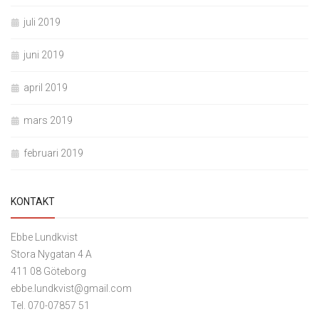
juli 2019
juni 2019
april 2019
mars 2019
februari 2019
KONTAKT
Ebbe Lundkvist
Stora Nygatan 4 A
411 08 Göteborg
ebbe.lundkvist@gmail.com
Tel. 070-07857 51