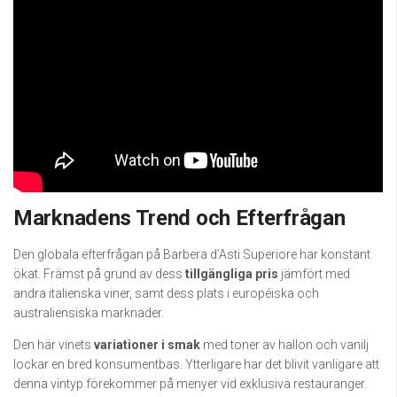
Marknadens Trend och Efterfrågan
Den globala efterfrågan på Barbera d’Asti Superiore har konstant
ökat. Främst på grund av dess
tillgängliga pris
jämfört med
andra italienska viner, samt dess plats i européiska och
australiensiska marknader.
Den här vinets
variationer i smak
med toner av hallon och vanilj
lockar en bred konsumentbas. Ytterligare har det blivit vanligare att
denna vintyp förekommer på menyer vid exklusiva restauranger.