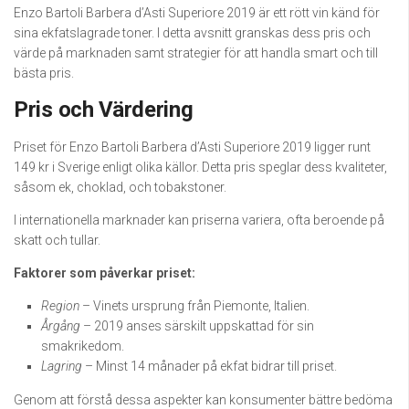
Enzo Bartoli Barbera d’Asti Superiore 2019 är ett rött vin känd för
sina ekfatslagrade toner. I detta avsnitt granskas dess pris och
värde på marknaden samt strategier för att handla smart och till
bästa pris.
Pris och Värdering
Priset för Enzo Bartoli Barbera d’Asti Superiore 2019 ligger runt
149 kr i Sverige enligt olika källor. Detta pris speglar dess kvaliteter,
såsom ek, choklad, och tobakstoner.
I internationella marknader kan priserna variera, ofta beroende på
skatt och tullar.
Faktorer som påverkar priset:
Region
– Vinets ursprung från Piemonte, Italien.
Årgång
– 2019 anses särskilt uppskattad för sin
smakrikedom.
Lagring
– Minst 14 månader på ekfat bidrar till priset.
Genom att förstå dessa aspekter kan konsumenter bättre bedöma