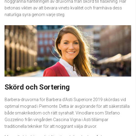
noggranna hanteringen av druvorna från skörd till flaskning. Här
betonas vikten av att bevara vinets kvalitet och framhäva dess
naturliga syra genom varje steg.
Skörd och Sortering
Barbera-druvorna för Barbera d’Asti Superiore 2019 skördas vid
optimal mognad i Piemonte. Detta är avgörande för att säkerställa
både smakrikedom och rätt syrahalt. Vinodlare som Stefano
Gozzelino från vingården Cascina Vigna i Asti tillämpar
traditionella tekniker för att noggrant välja druvor.