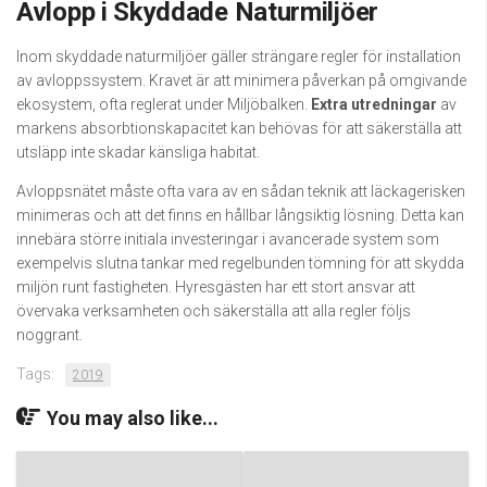
Avlopp i Skyddade Naturmiljöer
Inom skyddade naturmiljöer gäller strängare regler för installation
av avloppssystem. Kravet är att minimera påverkan på omgivande
ekosystem, ofta reglerat under Miljöbalken.
Extra utredningar
av
markens absorbtionskapacitet kan behövas för att säkerställa att
utsläpp inte skadar känsliga habitat.
Avloppsnätet måste ofta vara av en sådan teknik att läckagerisken
minimeras och att det finns en hållbar långsiktig lösning. Detta kan
innebära större initiala investeringar i avancerade system som
exempelvis slutna tankar med regelbunden tömning för att skydda
miljön runt fastigheten. Hyresgästen har ett stort ansvar att
övervaka verksamheten och säkerställa att alla regler följs
noggrant.
Tags:
2019
You may also like...