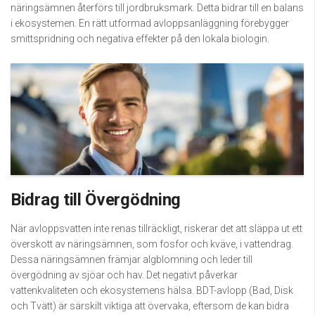
näringsämnen återförs till jordbruksmark. Detta bidrar till en balans
i ekosystemen. En rätt utformad avloppsanläggning förebygger
smittspridning och negativa effekter på den lokala biologin.
Bidrag till Övergödning
När avloppsvatten inte renas tillräckligt, riskerar det att släppa ut ett
överskott av näringsämnen, som fosfor och kväve, i vattendrag.
Dessa näringsämnen främjar algblomning och leder till
övergödning av sjöar och hav. Det negativt påverkar
vattenkvaliteten och ekosystemens hälsa. BDT-avlopp (Bad, Disk
och Tvätt) är särskilt viktiga att övervaka, eftersom de kan bidra