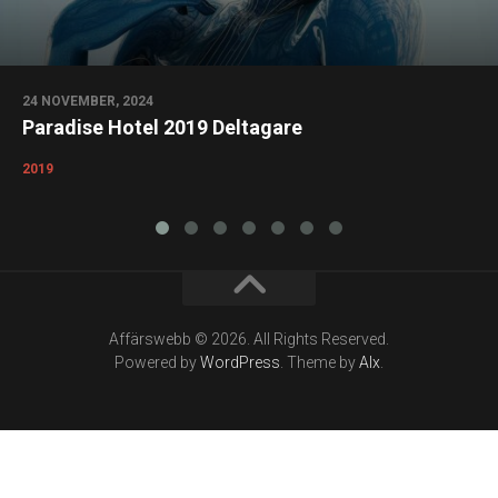
24 NOVEMBER, 2024
Paradise Hotel 2019 Deltagare
2019
Affärswebb © 2026. All Rights Reserved.
Powered by
WordPress
. Theme by
Alx
.