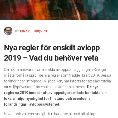
BY
EINAR LINDQVIST
Nya regler för enskilt avlopp
2019 – Vad du behöver veta
Den som ansvarar för enskilda avloppsanläggningar i Sverige
måste förhålla sig till de nya regler som trädde i kraft 2019. Dessa
förändringar, infogade i Miljöbalken, har införts för att säkerställa
att miljöpåverkan från enskilda avlopp minimeras.
De nya
reglerna 2019 innebär att avloppsägare måste kontakta sin
lokala miljömyndighet för tillstånd och eventuella
förändringar i avloppssystemet.
Havs- och vattenmyndigheten har arbetat med att skärpa