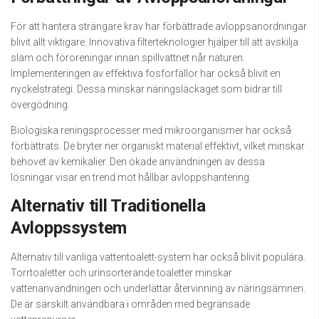
För att hantera strängare krav har förbättrade avloppsanordningar
blivit allt viktigare. Innovativa filterteknologier hjälper till att avskilja
slam och föroreningar innan spillvattnet når naturen.
Implementeringen av effektiva fosforfällor har också blivit en
nyckelstrategi. Dessa minskar näringsläckaget som bidrar till
övergödning.
Biologiska reningsprocesser med mikroorganismer har också
förbättrats. De bryter ner organiskt material effektivt, vilket minskar
behovet av kemikalier. Den ökade användningen av dessa
lösningar visar en trend mot hållbar avloppshantering.
Alternativ till Traditionella
Avloppssystem
Alternativ till vanliga vattentoalett-system har också blivit populära.
Torrtoaletter och urinsorterande toaletter minskar
vattenanvändningen och underlättar återvinning av näringsämnen.
De är särskilt användbara i områden med begränsade