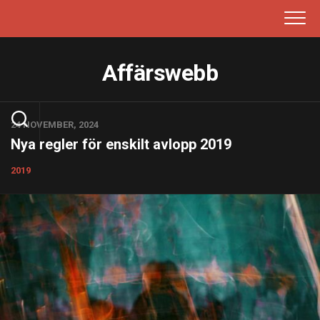
Skip
to
content
Affärswebb
24 NOVEMBER, 2024
Nya regler för enskilt avlopp 2019
2019