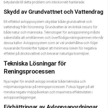
betydande till detta problem om inte korrekt hanterade.
Skydd av Grundvattnet och Vattendrag
Ett effektivt avloppssystem skyddar både grundvattnet och
vattendrag från förorening. Grundvatten är en kritisk resurs för
både natur och människa. Teknologier för avloppsrening måste
säkerställa att smittämnen och överflödiga näringsämnen inte når
dessa källor. Avloppssystem som är väl underhållna och följer
nuvarande föreskrifter hjälper att minimera risken för negativa
effekter på dricksvattnet och bevarar naturliga livsmiljöer.
Tekniska Lösningar för
Reningsprocessen
Nya regler för enskilt avlopp innebär både tekniska och
miljömässiga krav på reningsprocessen. Fokus ligger på att
minska negativ miljöpåverkan och maximera effektiviteten i
avloppsanläggningar.
Förbättringar av Avloppsanordningar