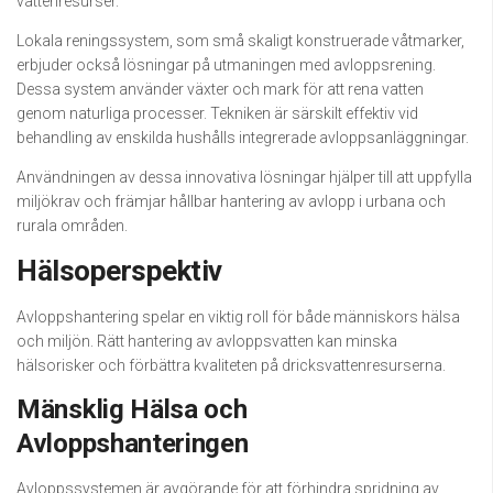
vattenresurser.
Lokala reningssystem, som små skaligt konstruerade våtmarker,
erbjuder också lösningar på utmaningen med avloppsrening.
Dessa system använder växter och mark för att rena vatten
genom naturliga processer. Tekniken är särskilt effektiv vid
behandling av enskilda hushålls integrerade avloppsanläggningar.
Användningen av dessa innovativa lösningar hjälper till att uppfylla
miljökrav och främjar hållbar hantering av avlopp i urbana och
rurala områden.
Hälsoperspektiv
Avloppshantering spelar en viktig roll för både människors hälsa
och miljön. Rätt hantering av avloppsvatten kan minska
hälsorisker och förbättra kvaliteten på dricksvattenresurserna.
Mänsklig Hälsa och
Avloppshanteringen
Avloppssystemen är avgörande för att förhindra spridning av